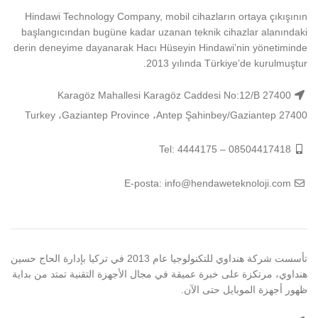
Hindawi Technology Company, mobil cihazların ortaya çıkışının
başlangıcından bugüne kadar uzanan teknik cihazlar alanındaki
derin deneyime dayanarak Hacı Hüseyin Hindawi’nin yönetiminde
2013 yılında Türkiye’de kurulmuştur.
Karagöz Mahallesi Karagöz Caddesi No:12/B 27400
Şahinbey/Gaziantep 27400 ‏‎Antep‎‏، ‏‎Gaziantep Province‎‏، ‏‎Turkey‎
Tel: 4444175 – 08504417418
E-posta: info@hendaweteknoloji.com
تأسست شركة هنداوي للتكنولوجيا عام 2013 في تركيا بإدارة الحاج حسين
هنداوي، مرتكزة على خبرة عميقة في مجال الأجهزة التقنية تمتد من بداية
ظهور أجهزة الموبايل حتى الآن.