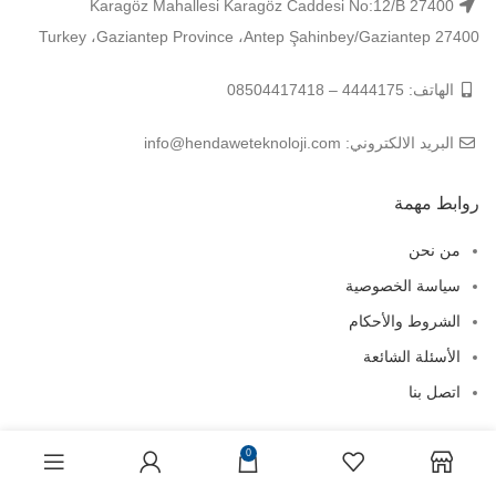
Karagöz Mahallesi Karagöz Caddesi No:12/B 27400
Şahinbey/Gaziantep 27400 ‏‎Antep‎‏، ‏‎Gaziantep Province‎‏، ‏‎Turkey‎
الهاتف: 4444175 – 08504417418
البريد الالكتروني: info@hendaweteknoloji.com
روابط مهمة
من نحن
سياسة الخصوصية
الشروط والأحكام
الأسئلة الشائعة
اتصل بنا
0