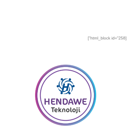
[html_block id="258"]