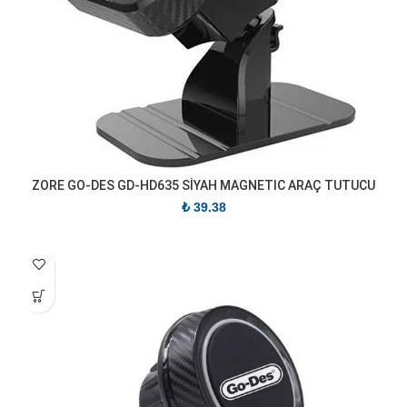
ZORE GO-DES GD-HD635 SİYAH MAGNETIC ARAÇ TUTUCU
₺
39.38