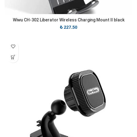
Wiwu CH-302 Liberator Wireless Charging Mount II black
₺
227.50