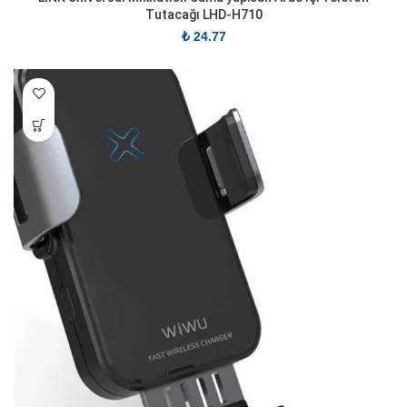
Tutacağı LHD-H710
₺
24.77