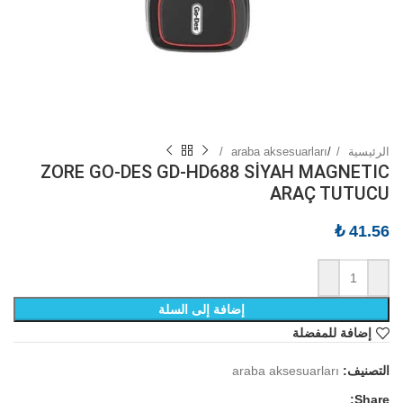
الرئيسية
/
araba aksesuarları
ZORE GO-DES GD-HD688 SİYAH MAGNETIC
ARAÇ TUTUCU
₺
41.56
إضافة إلى السلة
إضافة للمفضلة
التصنيف:
araba aksesuarları
Share: