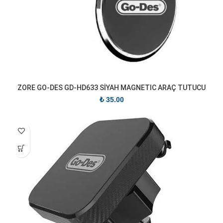
ZORE GO-DES GD-HD633 SİYAH MAGNETIC ARAÇ TUTUCU
₺
35.00