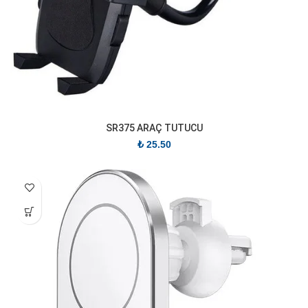
SR375 ARAÇ TUTUCU
₺
25.50