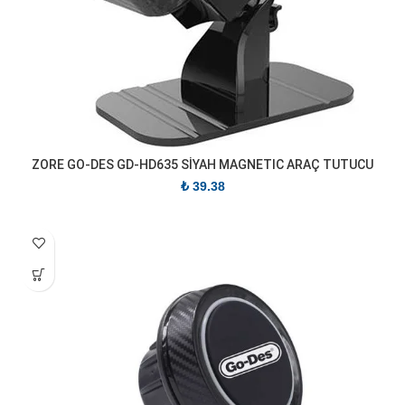
ZORE GO-DES GD-HD635 SİYAH MAGNETIC ARAÇ TUTUCU
₺
39.38