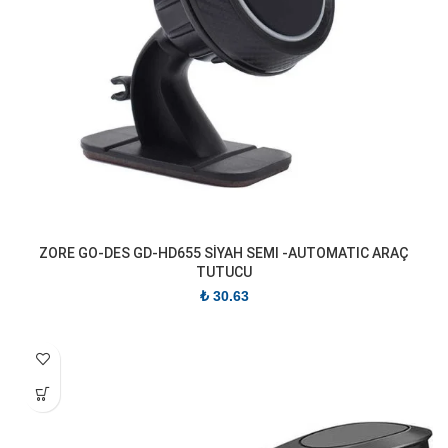
ZORE GO-DES GD-HD655 SİYAH SEMI -AUTOMATIC ARAÇ
TUTUCU
₺
30.63