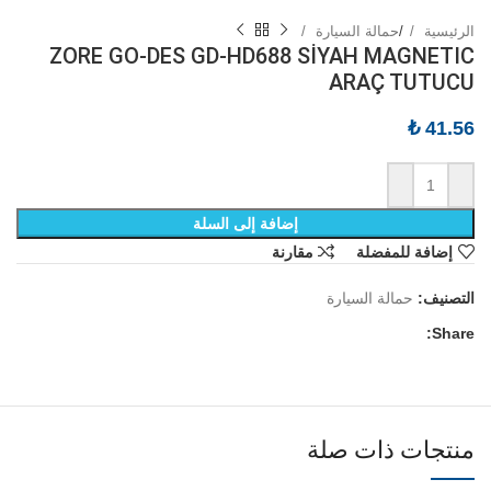
الرئيسية
/
حمالة السيارة
ZORE GO-DES GD-HD688 SİYAH MAGNETIC
ARAÇ TUTUCU
₺
41.56
إضافة إلى السلة
إضافة للمفضلة
مقارنة
التصنيف:
حمالة السيارة
Share:
منتجات ذات صلة