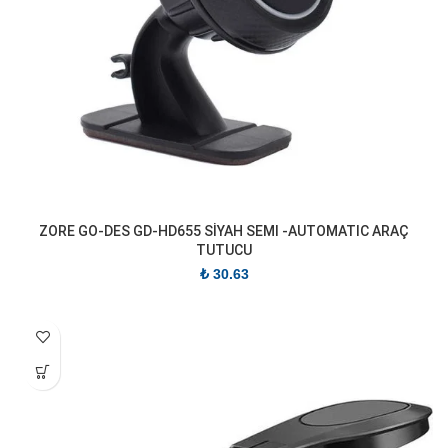
ZORE GO-DES GD-HD655 SİYAH SEMI -AUTOMATIC ARAÇ
TUTUCU
₺
30.63