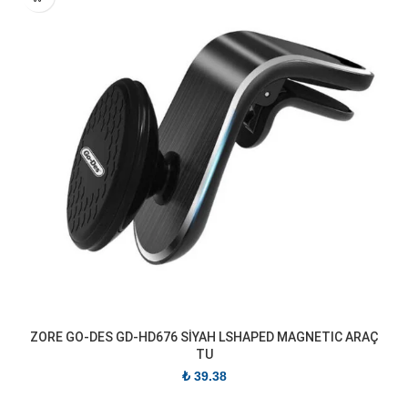
ZORE GO-DES GD-HD676 SİYAH LSHAPED MAGNETIC ARAÇ
TU
₺
39.38