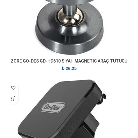
ZORE GO-DES GD-HD610 SİYAH MAGNETIC ARAÇ TUTUCU
₺
26.25