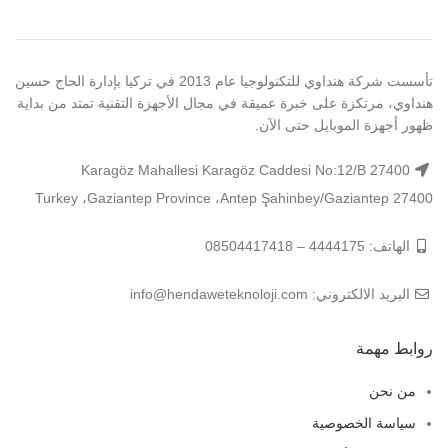
تأسست شركة هنداوي للتكنولوجيا عام 2013 في تركيا بإدارة الحاج حسين
هنداوي، مرتكزة على خبرة عميقة في مجال الأجهزة التقنية تمتد من بداية
ظهور أجهزة الموبايل حتى الآن.
Karagöz Mahallesi Karagöz Caddesi No:12/B 27400
Şahinbey/Gaziantep 27400 ‏‎Antep‎‏، ‏‎Gaziantep Province‎‏، ‏‎Turkey‎
الهاتف: 4444175 – 08504417418
البريد الالكتروني: info@hendaweteknoloji.com
روابط مهمة
من نحن
سياسة الخصوصية