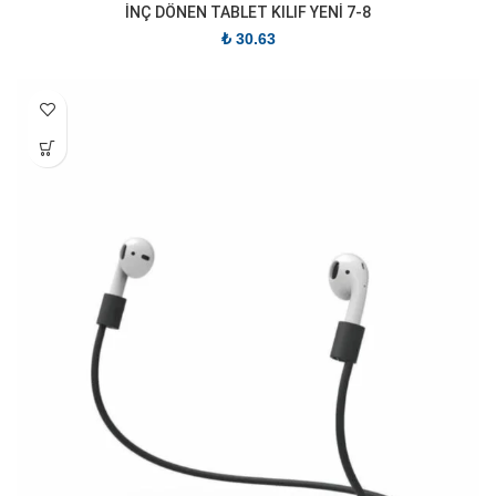
İNÇ DÖNEN TABLET KILIF YENİ 7-8
₺
30.63