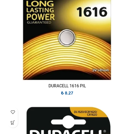
DURACELL 1616 PIL
₺
8.27