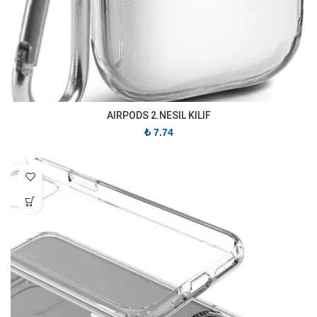
AIRPODS 2.NESIL KILIF
₺
7.74