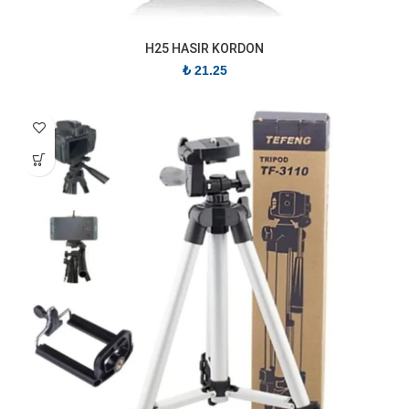
H25 HASIR KORDON
₺
21.25