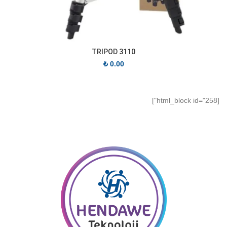
TRIPOD 3110
₺
0.00
[html_block id="258"]