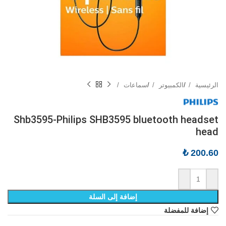
الرئيسية
/
الكمبيوتر
/
سماعات
Shb3595-Philips SHB3595 bluetooth headset
head
₺
200.60
إضافة إلى السلة
إضافة للمفضلة