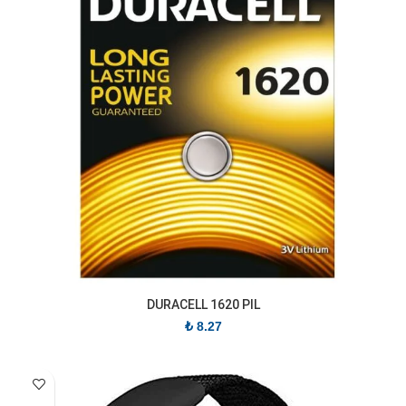
DURACELL 1620 PIL
₺
8.27