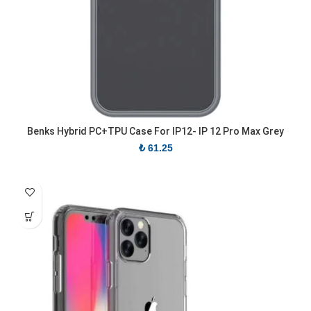
Benks Hybrid PC+TPU Case For IP12- IP 12 Pro Max Grey
₺
61.25