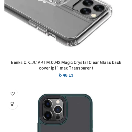
Benks C.K.JC.AP.TM.0042 Magic Crystal Clear Glass back
cover ip11 max Transparent
₺
48.13