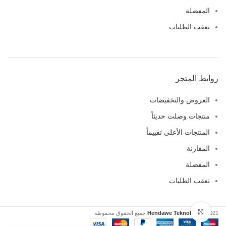
المفضلة
تعقب الطلبات
روابط المتجر
العروض والتخفيضات
منتجات وصلت حديثاً
المنتجات الأعلى تقييماً
المقارنة
المفضلة
تعقب الطلبات
Click to enlarge
Click to enlarge
2021 جميع الحقوق محفوظة
Hendawe Teknoloji