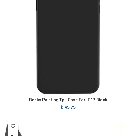
Benks Painting Tpu Case For IP12 Black
₺
43.75