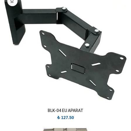
BLK-04 EU APARAT
₺
127.50