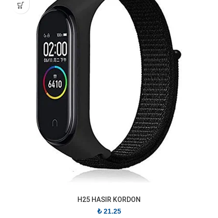
H25 HASIR KORDON
₺
21.25