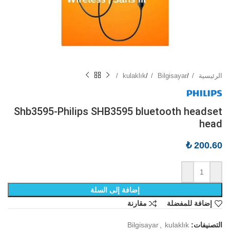
الرئيسية
/
Bilgisayar
/
kulaklık
Shb3595-Philips SHB3595 bluetooth headset
head
₺
200.60
إضافة إلى السلة
إضافة للمفضلة
مقارنة
التصنيفات:
kulaklık
,
Bilgisayar