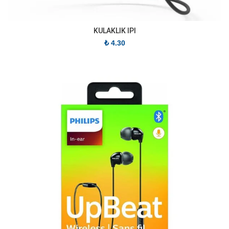
KULAKLIK IPI
₺
4.30