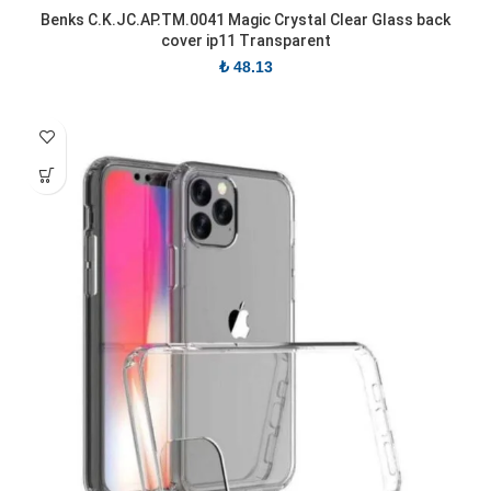
Benks C.K.JC.AP.TM.0041 Magic Crystal Clear Glass back
cover ip11 Transparent
₺
48.13