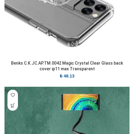
Benks C.K.JC.AP.TM.0042 Magic Crystal Clear Glass back
cover ip11 max Transparent
₺
48.13