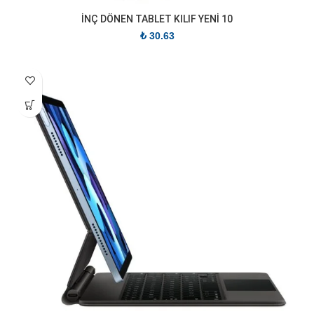
İNÇ DÖNEN TABLET KILIF YENİ 10
₺
30.63