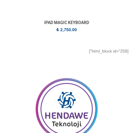
IPAD MAGIC KEYBOARD
₺
2,750.00
[html_block id="258"]