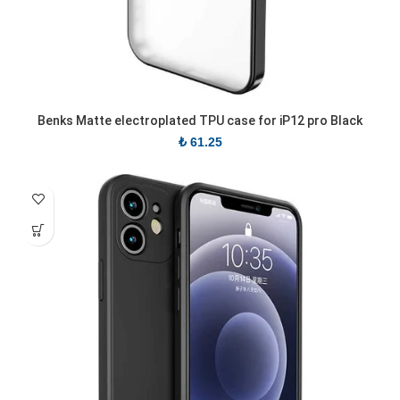
Benks Matte electroplated TPU case for iP12 pro Black
₺
61.25