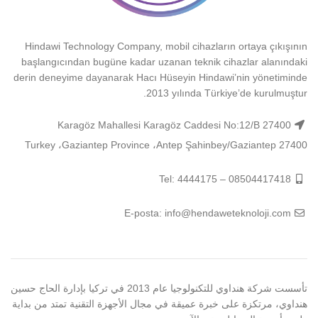
Hindawi Technology Company, mobil cihazların ortaya çıkışının
başlangıcından bugüne kadar uzanan teknik cihazlar alanındaki
derin deneyime dayanarak Hacı Hüseyin Hindawi’nin yönetiminde
2013 yılında Türkiye’de kurulmuştur.
Karagöz Mahallesi Karagöz Caddesi No:12/B 27400
Şahinbey/Gaziantep 27400 ‏‎Antep‎‏، ‏‎Gaziantep Province‎‏، ‏‎Turkey‎
Tel: 4444175 – 08504417418
E-posta: info@hendaweteknoloji.com
تأسست شركة هنداوي للتكنولوجيا عام 2013 في تركيا بإدارة الحاج حسين
هنداوي، مرتكزة على خبرة عميقة في مجال الأجهزة التقنية تمتد من بداية