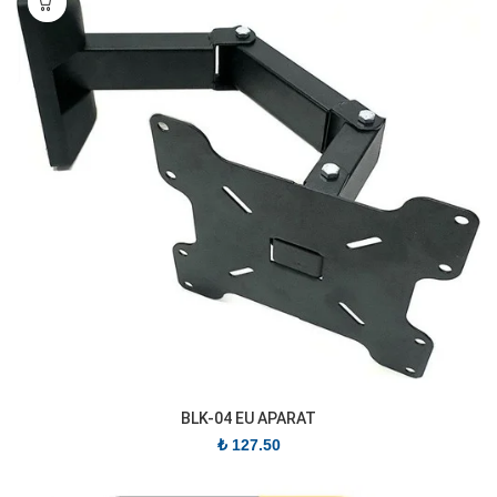
BLK-04 EU APARAT
₺
127.50