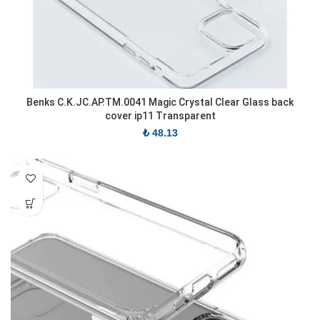
Benks C.K.JC.AP.TM.0041 Magic Crystal Clear Glass back
cover ip11 Transparent
₺
48.13