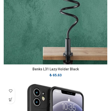
Benks L31 Lazy Holder Black
₺
65.63