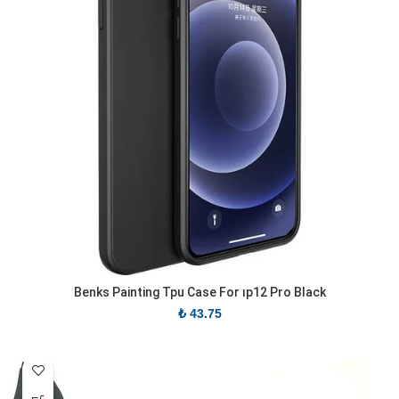
Benks Painting Tpu Case For ıp12 Pro Black
₺
43.75