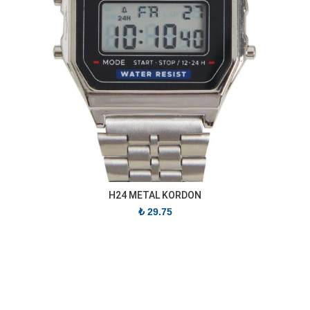
H24 METAL KORDON
₺
29.75