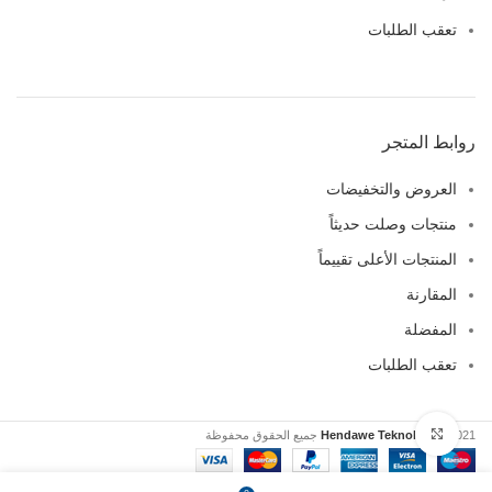
تعقب الطلبات
روابط المتجر
العروض والتخفيضات
منتجات وصلت حديثاً
المنتجات الأعلى تقييماً
المقارنة
المفضلة
تعقب الطلبات
Click to enlarge
Click to enlarge
2021 جميع الحقوق محفوظة
Hendawe Teknoloji