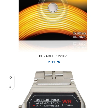
DURACELL 1220 PIL
₺
11.75