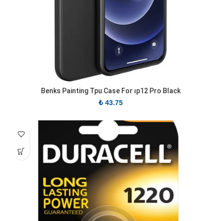
Benks Painting Tpu Case For ıp12 Pro Black
₺
43.75