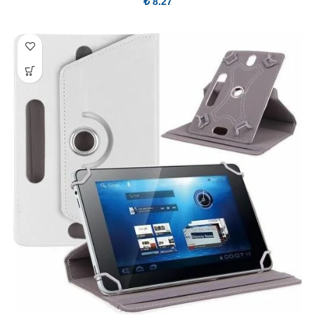
₺
8.27