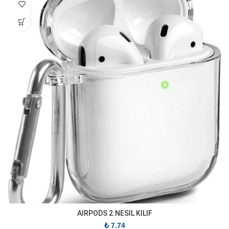
AIRPODS 2.NESIL KILIF
₺
7.74