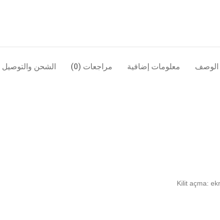
الوصف
معلومات إضافية
مراجعات (0)
الشحن والتوصيل
Kilit açma: ek