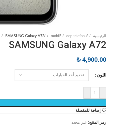
الرئيسية
/
cep telefonu
/
mobil
/
SAMSUNG Galaxy A72
SAMSUNG Galaxy A72
₺
4,900.00
اللون
إضافة للمفضلة
رمز المنتج:
غير محدد