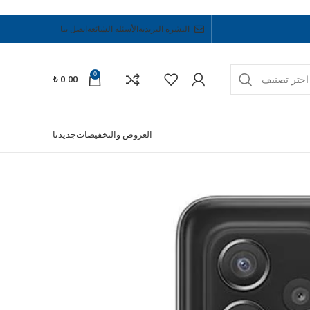
النشرة البريدية
الأسئلة الشائعة
اتصل بنا
0
اختر تصنيف
₺
0.00
العروض والتخفيضات
جديدنا