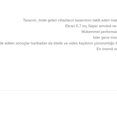
Mükemmel performans,
İster gece modu
 elde edilen sonuçlar harikadan da ötedir ve video kaydının çözünürlüğü 
En önemli se