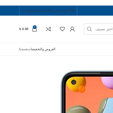
النشرة البريدية
الأسئلة الشائعة
اتصل بنا
0
اختر تصنيف
₺
0.00
العروض والتخفيضات
جديدنا