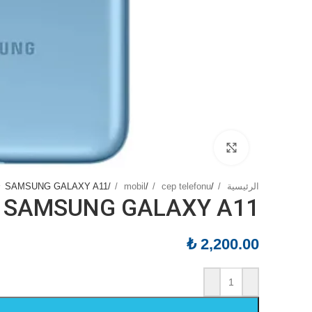
Click to enlarge
الرئيسية
/
cep telefonu
/
mobil
/
SAMSUNG GALAXY A11
SAMSUNG GALAXY A11
₺
2,200.00