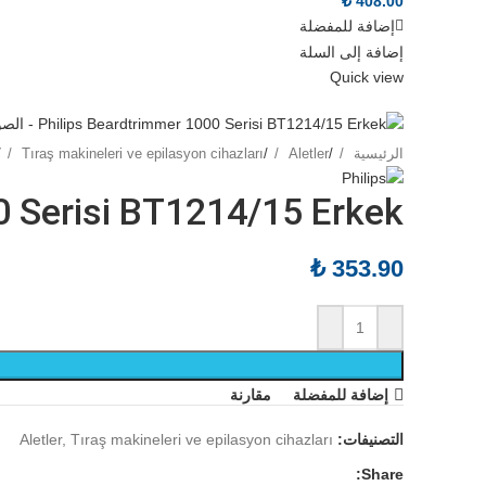
₺
408.00
إضافة للمفضلة
إضافة إلى السلة
Quick view
الرئيسية
/
Aletler
/
Tıraş makineleri ve epilasyon cihazları
/
0 Serisi BT1214/15 Erkek
₺
353.90
إضافة للمفضلة
مقارنة
التصنيفات:
Tıraş makineleri ve epilasyon cihazları
,
Aletler
Share: