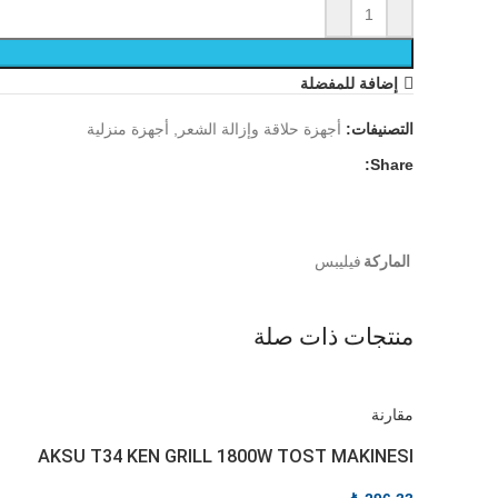
إضافة للمفضلة
التصنيفات:
أجهزة حلاقة وإزالة الشعر
,
أجهزة منزلية
Share:
الماركة
فيليبس
منتجات ذات صلة
مقارنة
AKSU T34 KEN GRILL 1800W TOST MAKINESI