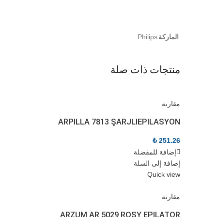
الماركة
Philips
منتجات ذات صلة
مقارنة
ARPILLA 7813 ŞARJLIEPILASYON
₺
251.26
إضافة للمفضلة
إضافة إلى السلة
Quick view
مقارنة
ARZUM AR 5029 ROSY EPILATOR