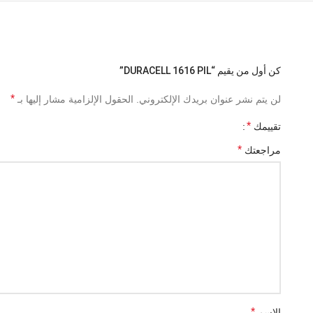
كن أول من يقيم “DURACELL 1616 PIL”
*
لن يتم نشر عنوان بريدك الإلكتروني.
الحقول الإلزامية مشار إليها بـ
*
تقييمك
*
مراجعتك
*
الاسم