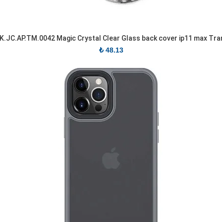
K.JC.AP.TM.0042 Magic Crystal Clear Glass back cover ip11 max Tr
₺
48.13