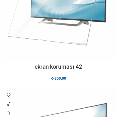
42 ekran koruması
₺
350.00