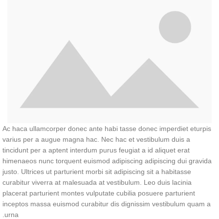
Ac haca ullamcorper donec ante habi tasse donec imperdiet eturpis
varius per a augue magna hac. Nec hac et vestibulum duis a
tincidunt per a aptent interdum purus feugiat a id aliquet erat
himenaeos nunc torquent euismod adipiscing adipiscing dui gravida
justo. Ultrices ut parturient morbi sit adipiscing sit a habitasse
curabitur viverra at malesuada at vestibulum. Leo duis lacinia
placerat parturient montes vulputate cubilia posuere parturient
inceptos massa euismod curabitur dis dignissim vestibulum quam a
urna.