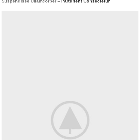
Suspendisse Ullamcorper –
Parturient Consectetur