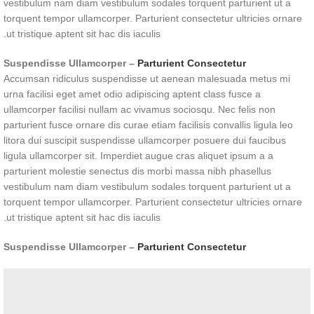
vestibulum nam diam vestibulum sodales torquent parturient ut a
torquent tempor ullamcorper. Parturient consectetur ultricies ornare
ut tristique aptent sit hac dis iaculis.
Suspendisse Ullamcorper –
Parturient Consectetur
Accumsan ridiculus suspendisse ut aenean malesuada metus mi
urna facilisi eget amet odio adipiscing aptent class fusce a
ullamcorper facilisi nullam ac vivamus sociosqu. Nec felis non
parturient fusce ornare dis curae etiam facilisis convallis ligula leo
litora dui suscipit suspendisse ullamcorper posuere dui faucibus
ligula ullamcorper sit. Imperdiet augue cras aliquet ipsum a a
parturient molestie senectus dis morbi massa nibh phasellus
vestibulum nam diam vestibulum sodales torquent parturient ut a
torquent tempor ullamcorper. Parturient consectetur ultricies ornare
ut tristique aptent sit hac dis iaculis.
Suspendisse Ullamcorper –
Parturient Consectetur