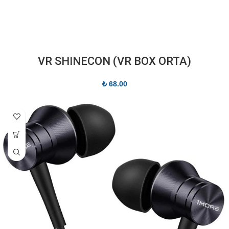
(VR SHINECON (VR BOX ORTA
₺
68.00