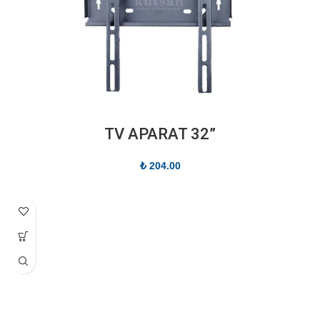
”TV APARAT 32
₺
204.00