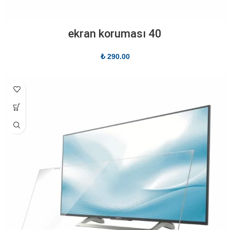
40 ekran koruması
₺
290.00