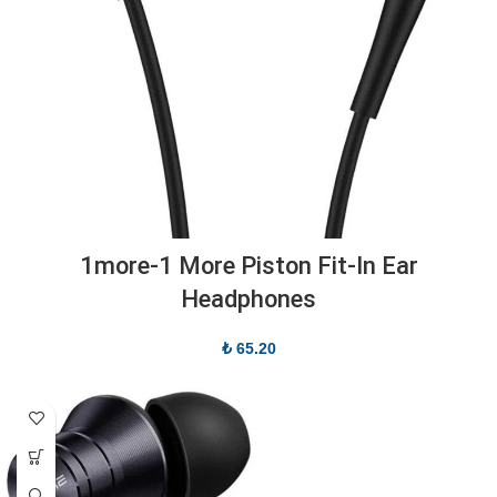
1more-1 More Piston Fit-In Ear
Headphones
₺
65.20