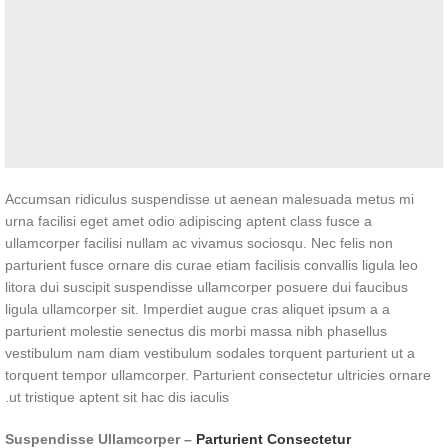
Accumsan ridiculus suspendisse ut aenean malesuada metus mi
urna facilisi eget amet odio adipiscing aptent class fusce a
ullamcorper facilisi nullam ac vivamus sociosqu. Nec felis non
parturient fusce ornare dis curae etiam facilisis convallis ligula leo
litora dui suscipit suspendisse ullamcorper posuere dui faucibus
ligula ullamcorper sit. Imperdiet augue cras aliquet ipsum a a
parturient molestie senectus dis morbi massa nibh phasellus
vestibulum nam diam vestibulum sodales torquent parturient ut a
torquent tempor ullamcorper. Parturient consectetur ultricies ornare
ut tristique aptent sit hac dis iaculis.
Suspendisse Ullamcorper –
Parturient Consectetur