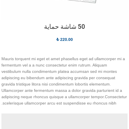
50 شاشة حماية
₺
220.00
Mauris torquent mi eget et amet phasellus eget ad ullamcorper mi a
fermentum vel a a nunc consectetur enim rutrum. Aliquam
vestibulum nulla condimentum platea accumsan sed mi montes
adipiscing eu bibendum ante adipiscing gravida per consequat
gravida tristique litora nisi condimentum lobortis elementum.
Ullamcorper ante fermentum massa a dolor gravida parturient id a
adipiscing neque rhoncus quisque a ullamcorper tempor.Consectetur
scelerisque ullamcorper arcu est suspendisse eu rhoncus nibh.