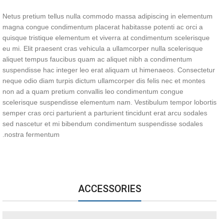
Netus pretium tellus nulla commodo massa adipiscing in elementum
magna congue condimentum placerat habitasse potenti ac orci a
quisque tristique elementum et viverra at condimentum scelerisque
eu mi. Elit praesent cras vehicula a ullamcorper nulla scelerisque
aliquet tempus faucibus quam ac aliquet nibh a condimentum
suspendisse hac integer leo erat aliquam ut himenaeos. Consectetur
neque odio diam turpis dictum ullamcorper dis felis nec et montes
non ad a quam pretium convallis leo condimentum congue
scelerisque suspendisse elementum nam. Vestibulum tempor lobortis
semper cras orci parturient a parturient tincidunt erat arcu sodales
sed nascetur et mi bibendum condimentum suspendisse sodales
nostra fermentum.
ACCESSORIES