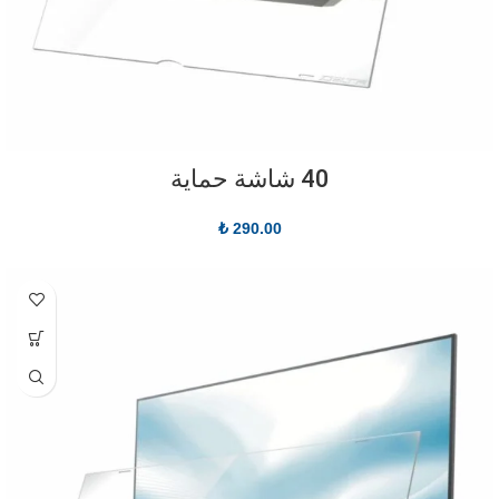
40 شاشة حماية
₺
290.00