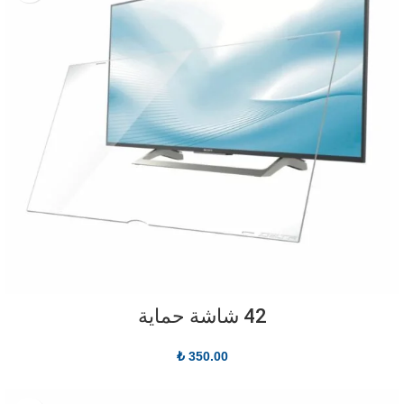
42 شاشة حماية
₺
350.00