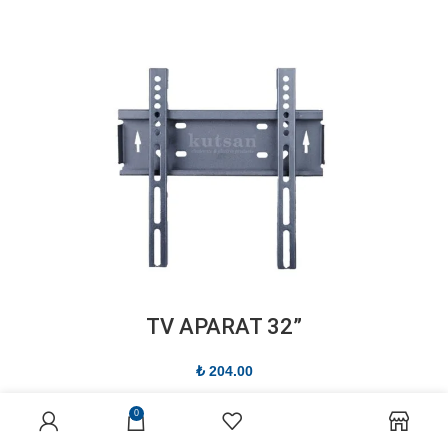
”TV APARAT 32
₺
204.00
0