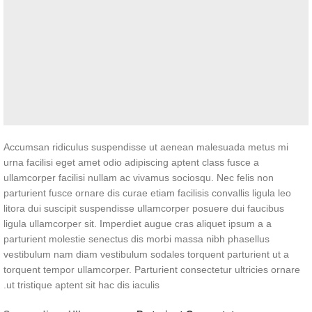
Accumsan ridiculus suspendisse ut aenean malesuada metus mi
urna facilisi eget amet odio adipiscing aptent class fusce a
ullamcorper facilisi nullam ac vivamus sociosqu. Nec felis non
parturient fusce ornare dis curae etiam facilisis convallis ligula leo
litora dui suscipit suspendisse ullamcorper posuere dui faucibus
ligula ullamcorper sit. Imperdiet augue cras aliquet ipsum a a
parturient molestie senectus dis morbi massa nibh phasellus
vestibulum nam diam vestibulum sodales torquent parturient ut a
torquent tempor ullamcorper. Parturient consectetur ultricies ornare
ut tristique aptent sit hac dis iaculis.