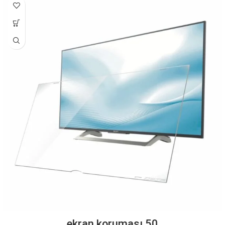
50 ekran koruması