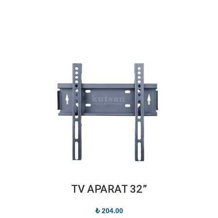
”TV APARAT 32
₺
204.00