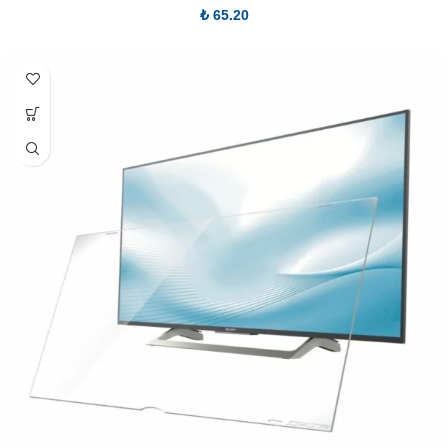
₺
65.20