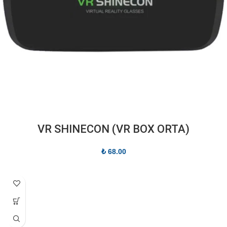
(VR SHINECON (VR BOX ORTA
₺
68.00