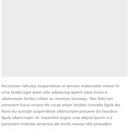
Accumsan ridiculus suspendisse ut aenean malesuada metus mi
urna facilisi eget amet odio adipiscing aptent class fusce a
ullamcorper facilisi nullam ac vivamus sociosqu. Nec felis non
parturient fusce ornare dis curae etiam facilisis convallis ligula leo
litora dui suscipit suspendisse ullamcorper posuere dui faucibus
ligula ullamcorper sit. Imperdiet augue cras aliquet ipsum a a
parturient molestie senectus dis morbi massa nibh phasellus