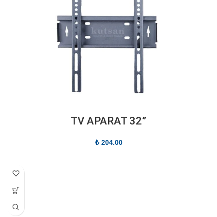
”TV APARAT 32
₺
204.00