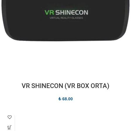
(VR SHINECON (VR BOX ORTA
₺
68.00