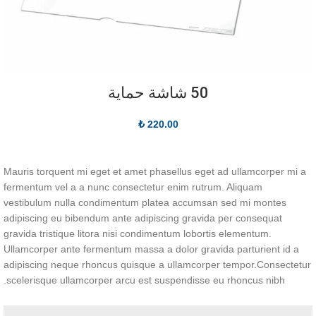
50 شاشة حماية
₺
220.00
Mauris torquent mi eget et amet phasellus eget ad ullamcorper mi a
fermentum vel a a nunc consectetur enim rutrum. Aliquam
vestibulum nulla condimentum platea accumsan sed mi montes
adipiscing eu bibendum ante adipiscing gravida per consequat
gravida tristique litora nisi condimentum lobortis elementum.
Ullamcorper ante fermentum massa a dolor gravida parturient id a
adipiscing neque rhoncus quisque a ullamcorper tempor.Consectetur
scelerisque ullamcorper arcu est suspendisse eu rhoncus nibh.