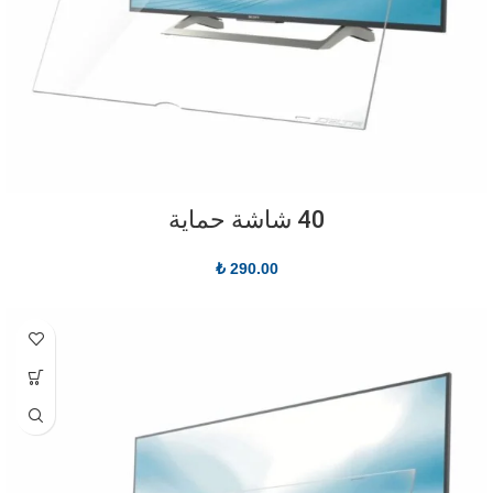
40 شاشة حماية
₺
290.00