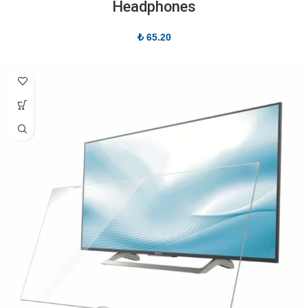
Headphones
₺
65.20