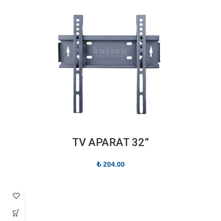
”TV APARAT 32
₺
204.00