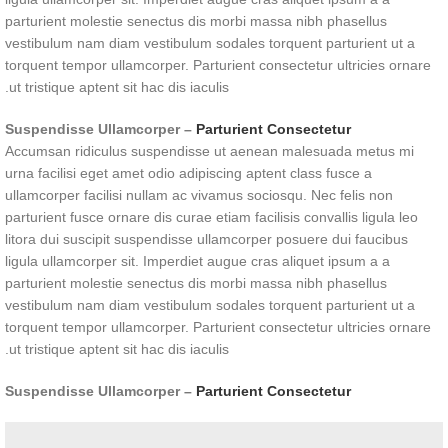
parturient molestie senectus dis morbi massa nibh phasellus
vestibulum nam diam vestibulum sodales torquent parturient ut a
torquent tempor ullamcorper. Parturient consectetur ultricies ornare
ut tristique aptent sit hac dis iaculis.
Suspendisse Ullamcorper –
Parturient Consectetur
Accumsan ridiculus suspendisse ut aenean malesuada metus mi
urna facilisi eget amet odio adipiscing aptent class fusce a
ullamcorper facilisi nullam ac vivamus sociosqu. Nec felis non
parturient fusce ornare dis curae etiam facilisis convallis ligula leo
litora dui suscipit suspendisse ullamcorper posuere dui faucibus
ligula ullamcorper sit. Imperdiet augue cras aliquet ipsum a a
parturient molestie senectus dis morbi massa nibh phasellus
vestibulum nam diam vestibulum sodales torquent parturient ut a
torquent tempor ullamcorper. Parturient consectetur ultricies ornare
ut tristique aptent sit hac dis iaculis.
Suspendisse Ullamcorper –
Parturient Consectetur