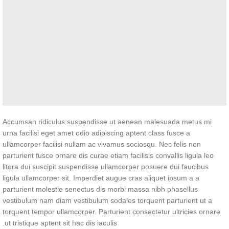
Accumsan ridiculus suspendisse ut aenean malesuada metus mi
urna facilisi eget amet odio adipiscing aptent class fusce a
ullamcorper facilisi nullam ac vivamus sociosqu. Nec felis non
parturient fusce ornare dis curae etiam facilisis convallis ligula leo
litora dui suscipit suspendisse ullamcorper posuere dui faucibus
ligula ullamcorper sit. Imperdiet augue cras aliquet ipsum a a
parturient molestie senectus dis morbi massa nibh phasellus
vestibulum nam diam vestibulum sodales torquent parturient ut a
torquent tempor ullamcorper. Parturient consectetur ultricies ornare
ut tristique aptent sit hac dis iaculis.