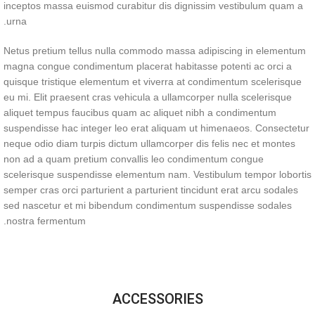
inceptos massa euismod curabitur dis dignissim vestibulum quam a
urna.
Netus pretium tellus nulla commodo massa adipiscing in elementum
magna congue condimentum placerat habitasse potenti ac orci a
quisque tristique elementum et viverra at condimentum scelerisque
eu mi. Elit praesent cras vehicula a ullamcorper nulla scelerisque
aliquet tempus faucibus quam ac aliquet nibh a condimentum
suspendisse hac integer leo erat aliquam ut himenaeos. Consectetur
neque odio diam turpis dictum ullamcorper dis felis nec et montes
non ad a quam pretium convallis leo condimentum congue
scelerisque suspendisse elementum nam. Vestibulum tempor lobortis
semper cras orci parturient a parturient tincidunt erat arcu sodales
sed nascetur et mi bibendum condimentum suspendisse sodales
nostra fermentum.
ACCESSORIES