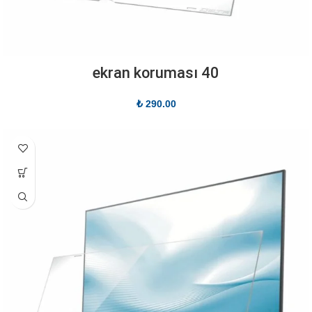
40 ekran koruması
₺
290.00