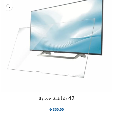
42 شاشة حماية
₺
350.00