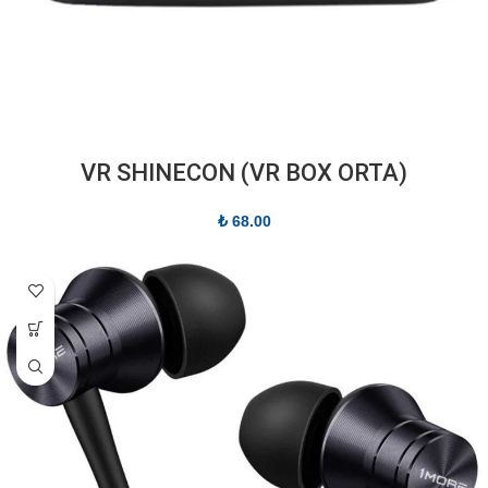
(VR SHINECON (VR BOX ORTA
₺
68.00