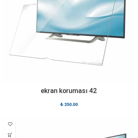
42 ekran koruması
₺
350.00