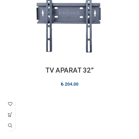
”TV APARAT 32
₺
204.00