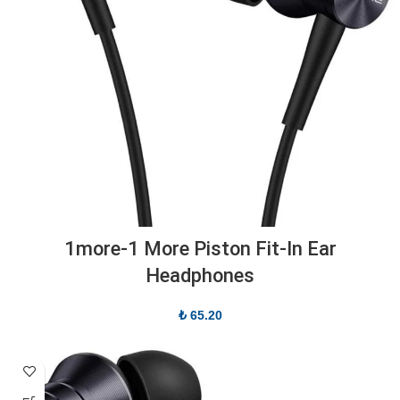
1more-1 More Piston Fit-In Ear
Headphones
₺
65.20