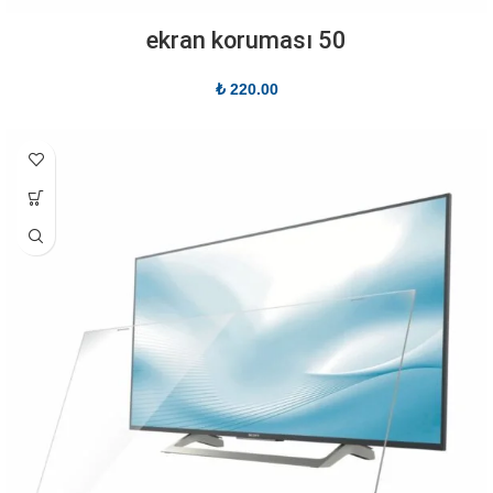
50 ekran koruması
₺
220.00