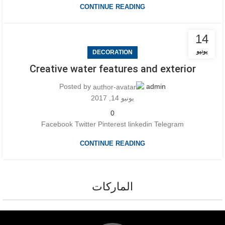
CONTINUE READING
14
يونيو
DECORATION
Creative water features and exterior
Posted by
admin
يونيو 14, 2017
0
Facebook Twitter Pinterest linkedin Telegram
CONTINUE READING
الماركات