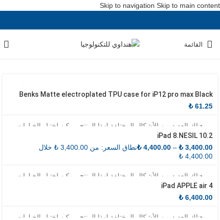
Skip to navigation
Skip to main content
القائمة
Benks Matte electroplated TPU case for iP12 pro max Black
₺
61.25
هناك العديد من الأشكال المختلفة لهذا المنتج. يمكن اختيار الخيارات
iPad 8.NESIL 10.2
على صفحة المنتج
3,400.00
₺
–
4,400.00
₺
نطاق السعر: من ⁦₺ 3,400.00⁩ خلال
هناك العديد من الأشكال المختلفة لهذا المنتج. يمكن اختيار الخيارات
iPad APPLE air 4
على صفحة المنتج
₺
6,400.00
هناك العديد من الأشكال المختلفة لهذا المنتج. يمكن اختيار الخيارات